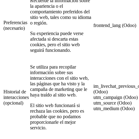
Recuerde la información sobre
la apariencia o el
comportamiento preferidos del
sitio web, tales como su idioma
Preferencias
o región.
frontend_lang (Odoo)
(necesario)
Su experiencia puede verse
afectada si descarta estas
cookies, pero el sitio web
seguirá funcionando.
Se utiliza para recopilar
información sobre sus
interacciones con el sitio web,
las páginas que ha visto y la
im_livechat_previous_
campaña de marketing que le
Historial de
(Odoo)
haya traído al sitio web.
interacciones
utm_campaign (Odoo)
(opcional)
utm_source (Odoo)
El sitio web funcionará si
utm_medium (Odoo)
rechaza las cookies, pero es
probable que no podamos
proporcionarle el mejor
servicio.