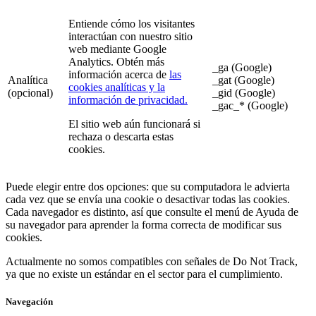
Entiende cómo los visitantes
interactúan con nuestro sitio
web mediante Google
Analytics. Obtén más
_ga (Google)
información acerca de
las
Analítica
_gat (Google)
cookies analíticas y la
(opcional)
_gid (Google)
información de privacidad.
_gac_* (Google)
El sitio web aún funcionará si
rechaza o descarta estas
cookies.
Puede elegir entre dos opciones: que su computadora le advierta
cada vez que se envía una cookie o desactivar todas las cookies.
Cada navegador es distinto, así que consulte el menú de Ayuda de
su navegador para aprender la forma correcta de modificar sus
cookies.
Actualmente no somos compatibles con señales de Do Not Track,
ya que no existe un estándar en el sector para el cumplimiento.
Navegación