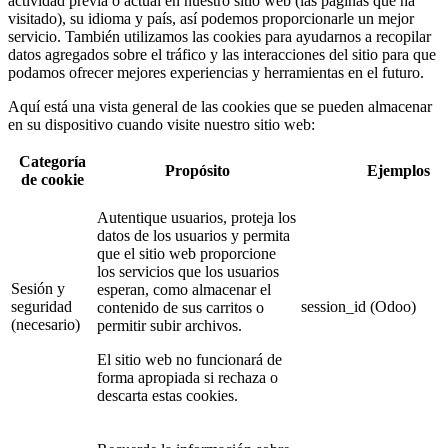
actividad previa o actual en nuestro sitio web (las páginas que ha
visitado), su idioma y país, así podemos proporcionarle un mejor
servicio. También utilizamos las cookies para ayudarnos a recopilar
datos agregados sobre el tráfico y las interacciones del sitio para que
podamos ofrecer mejores experiencias y herramientas en el futuro.
Aquí está una vista general de las cookies que se pueden almacenar
en su dispositivo cuando visite nuestro sitio web:
Categoría
Propósito
Ejemplos
de cookie
Autentique usuarios, proteja los
datos de los usuarios y permita
que el sitio web proporcione
los servicios que los usuarios
Sesión y
esperan, como almacenar el
seguridad
session_id (Odoo)
contenido de sus carritos o
(necesario)
permitir subir archivos.
El sitio web no funcionará de
forma apropiada si rechaza o
descarta estas cookies.