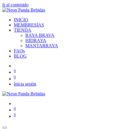
Ir al contenido
INICIO
MEMBRESÍAS
TIENDA
RAYA BRAVA
HIDRAYA
MANTARRAYA
FAQs
BLOG
0
0
Inicia sesión
0
0