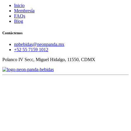
Inicio
Membresía
FAQs
Blog
Contáctenos
npbebidas@neonpanda.mx
+52 55 7159 1012
Polanco IV Secc, Miguel Hidalgo, 11550, CDMX