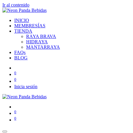
Ir al contenido
INICIO
MEMBRESÍAS
TIENDA
RAYA BRAVA
HIDRAYA
MANTARRAYA
FAQs
BLOG
0
0
Inicia sesión
0
0