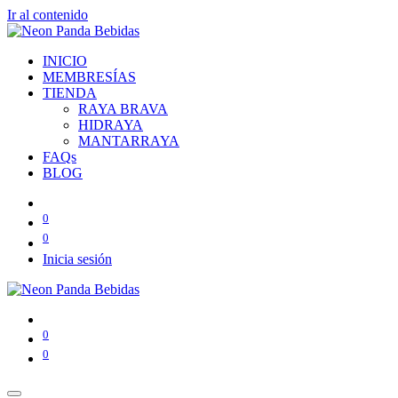
Ir al contenido
INICIO
MEMBRESÍAS
TIENDA
RAYA BRAVA
HIDRAYA
MANTARRAYA
FAQs
BLOG
0
0
Inicia sesión
0
0