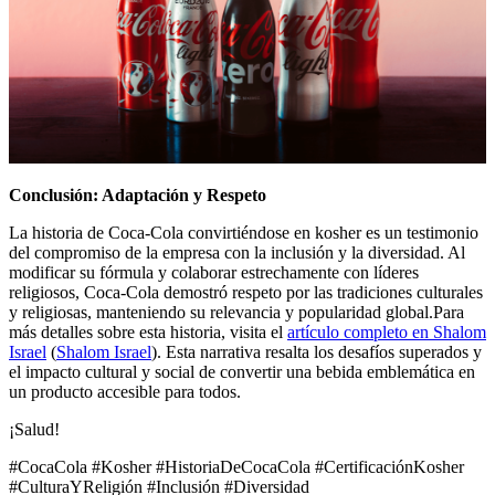
Conclusión: Adaptación y Respeto
La historia de Coca-Cola convirtiéndose en kosher es un testimonio
del compromiso de la empresa con la inclusión y la diversidad. Al
modificar su fórmula y colaborar estrechamente con líderes
religiosos, Coca-Cola demostró respeto por las tradiciones culturales
y religiosas, manteniendo su relevancia y popularidad global.Para
más detalles sobre esta historia, visita el
artículo completo en Shalom
Israel
(
Shalom Israel
). Esta narrativa resalta los desafíos superados y
el impacto cultural y social de convertir una bebida emblemática en
un producto accesible para todos.
¡Salud!
#CocaCola #Kosher #HistoriaDeCocaCola #CertificaciónKosher
#CulturaYReligión #Inclusión #Diversidad