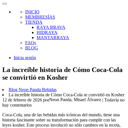
INICIO
MEMBRESÍAS
TIENDA
RAYA BRAVA
HIDRAYA
MANTARRAYA
FAQs
BLOG
Inicia sesión
La increíble historia de Cómo Coca-Cola
se convirtió en Kosher
Blog Neon Panda Bebidas
La increíble historia de Cómo Coca-Cola se convirtió en Kosher
Neon Panda, Misael Álvarez
12 de febrero de 2026
por
| Todavía no
hay comentarios
Coca-Cola, una de las bebidas más icónicas del mundo, tiene una
historia fascinante sobre su transformación para cumplir con las
leyes kosher. Este proceso involucró no sólo cambios en la receta,