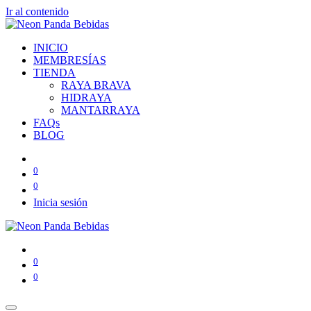
Ir al contenido
INICIO
MEMBRESÍAS
TIENDA
RAYA BRAVA
HIDRAYA
MANTARRAYA
FAQs
BLOG
0
0
Inicia sesión
0
0